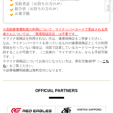
受給者証（お持ちの方のみ）
紹介状（お持ちの方のみ）
お薬手帳
※高額療養費制度の利用について、マイナンバーカードで受診される患
者さんについては、「限度額認定証」は不要です。
※マイナ保険証を利用されない方は、健康保険証をご持参ください。
なお、マイナンバーカードを持っているものの健康保険証としての利用
登録を行っていない場合は、当院で設置しているカードリーダーから手
続することが可能です。（ご自身の「マイナポータル」からも手続可能
です。）
※マイナ保険証についてお知りになりたい方は、厚生労働省HP（→
こち
ら
）をご覧ください。
※診療報酬明細書は無料交付になります。
OFFICIAL PARTNERS