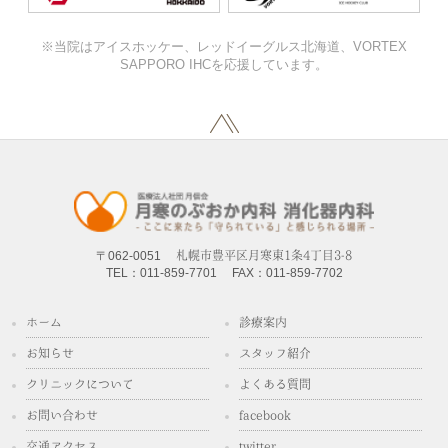
※当院はアイスホッケー、レッドイーグルス北海道、VORTEX
SAPPORO IHCを応援しています。
〒062-0051
札幌市豊平区月寒東1条4丁目3-8
TEL：011-859-7701
FAX：011-859-7702
ホーム
診療案内
お知らせ
スタッフ紹介
クリニックについて
よくある質問
お問い合わせ
facebook®
交通アクセス
twitter™