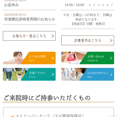
2026/06/30 08:24
お盆休み
14:00～18:00
○
/
○
○
○
/
2026/06/30 08:22
※火・土曜は～12:00まで、日曜は
溶連菌抗原検査再開のお知らせ
休診となります。
【休診日】日曜・祝祭日
お知らせ一覧はこちら
診療案内はこちら
ご来院時にご持参いただくもの
マイナンバーカード（又は健康保険証）